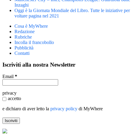
Inzaghi
Oggi è la Giornata Mondiale del Libro. Tutte le iniziative per
voltare pagina nel 2021
Cosa è MyWhere
Redazione
Rubriche
Incolla il francobollo
Pubblicità
Contatti
Iscriviti alla nostra Newsletter
Email
*
privacy
accetto
e dichiaro di aver letto la
privacy policy
di MyWhere