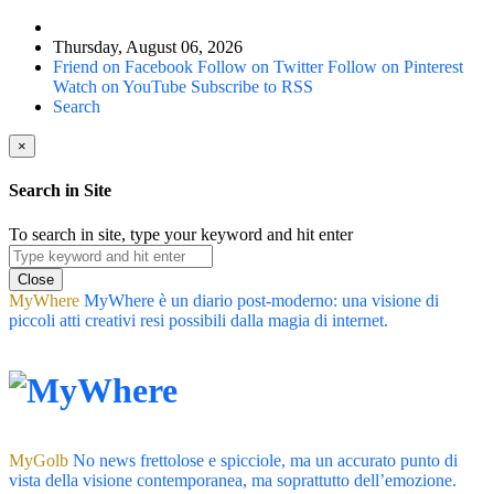
Thursday, August 06, 2026
Friend on Facebook
Follow on Twitter
Follow on Pinterest
Watch on YouTube
Subscribe to RSS
Search
×
Search in Site
To search in site, type your keyword and hit enter
Close
MyWhere
MyWhere è un diario post-moderno: una visione di
piccoli atti creativi resi possibili dalla magia di internet.
MyGolb
No news frettolose e spicciole, ma un accurato punto di
vista della visione contemporanea, ma soprattutto dell’emozione.