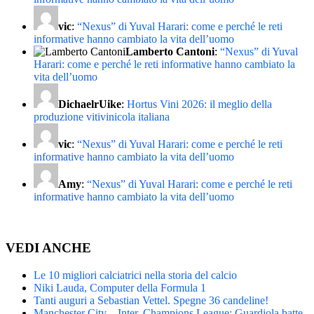
vic
:
“Nexus” di Yuval Harari: come e perché le reti
informative hanno cambiato la vita dell’uomo
Lamberto Cantoni
:
“Nexus” di Yuval
Harari: come e perché le reti informative hanno cambiato la
vita dell’uomo
DichaelrUike
:
Hortus Vini 2026: il meglio della
produzione vitivinicola italiana
vic
:
“Nexus” di Yuval Harari: come e perché le reti
informative hanno cambiato la vita dell’uomo
Amy
:
“Nexus” di Yuval Harari: come e perché le reti
informative hanno cambiato la vita dell’uomo
VEDI ANCHE
Le 10 migliori calciatrici nella storia del calcio
Niki Lauda, Computer della Formula 1
Tanti auguri a Sebastian Vettel. Spegne 36 candeline!
Manchester City – Inter, Champions League: Guardiola batte