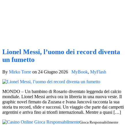
Lionel Messi, l’uomo dei record diventa
un fumetto
By
Mirko Torre
on
24 Giugno 2026
MyBook
,
MyFlash
MONDO – Un bambino di Rosario diventato leggenda del calcio
mondiale. Lionel Messi arriva ora in libreria in una nuova veste. Il
graphic novel firmato da Zuzana e Ivana Jancová racconta la sua
storia tra record, sfide e successi. Un viaggio che parte dai campetti
argentini e arriva fino ai trionfi internazionali. Mentre a quasi […]
Gioca Responsabilmente