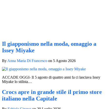
Il giapponismo nella moda, omaggio a
Issey Miyake
By
Anna Maria Di Francesco
on
5 Agosto 2026
ACCADE OGGI- Il 5 agosto di quattro anni fa ci lasciava Issey
Miyake lo stilista…
Crocs apre in grande stile il primo store
italiano nella Capitale
By
Fabiola Cinque
on
29 Luglio 2026