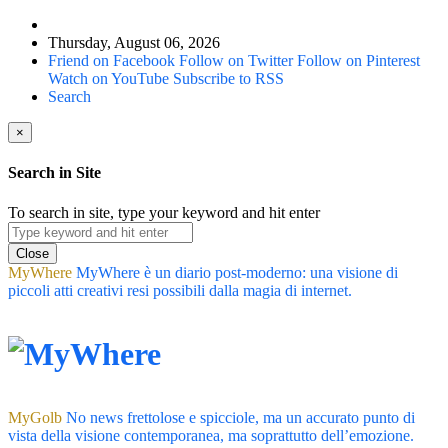
Thursday, August 06, 2026
Friend on Facebook
Follow on Twitter
Follow on Pinterest
Watch on YouTube
Subscribe to RSS
Search
×
Search in Site
To search in site, type your keyword and hit enter
Close
MyWhere
MyWhere è un diario post-moderno: una visione di
piccoli atti creativi resi possibili dalla magia di internet.
MyGolb
No news frettolose e spicciole, ma un accurato punto di
vista della visione contemporanea, ma soprattutto dell’emozione.