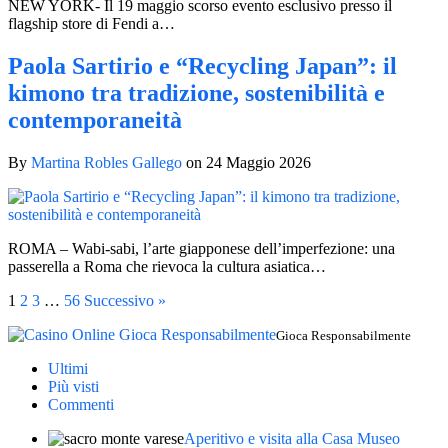
NEW YORK- Il 19 maggio scorso evento esclusivo presso il
flagship store di Fendi a…
Paola Sartirio e “Recycling Japan”: il
kimono tra tradizione, sostenibilità e
contemporaneità
By
Martina Robles Gallego
on
24 Maggio 2026
ROMA – Wabi-sabi, l’arte giapponese dell’imperfezione: una
passerella a Roma che rievoca la cultura asiatica…
1
2
3
…
56
Successivo »
Gioca Responsabilmente
Ultimi
Più visti
Commenti
Aperitivo e visita alla Casa Museo