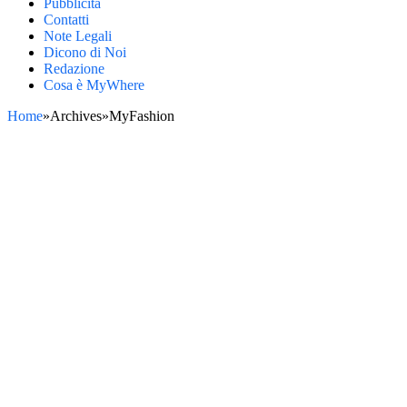
Pubblicità
Contatti
Note Legali
Dicono di Noi
Redazione
Cosa è MyWhere
Home
»
Archives
»
MyFashion