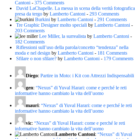
Cantoni
-
375 Comments
David LaChapelle. La messa in scena della verità fotografica
presa da tergo
by
Lamberto Cantoni
-
293 Comments
Burkini
by
Lamberto Cantoni
-
291 Comments
Tre Graphic Designer molto speciali
by
Lamberto Cantoni
-
203 Comments
Lee Miller, la surrealista
by
Lamberto Cantoni
-
182 Comments
Riflessioni sull’uso della parola/concetto “tendenza” nella
moda e nel design
by
Lamberto Cantoni
-
181 Comments
Sfilare o non sfilare?
by
Lamberto Cantoni
-
179 Comments
Diego
:
Partire in Moto: i Kit con Attrezzi Indispensabili
gen
:
“Nexus” di Yuval Harari: come e perché le reti
informative hanno cambiato la vita dell’uomo
mauri
:
“Nexus” di Yuval Harari: come e perché le reti
informative hanno cambiato la vita dell’uomo
vic
:
“Nexus” di Yuval Harari: come e perché le reti
informative hanno cambiato la vita dell’uomo
Lamberto Cantoni
:
“Nexus” di Yuval