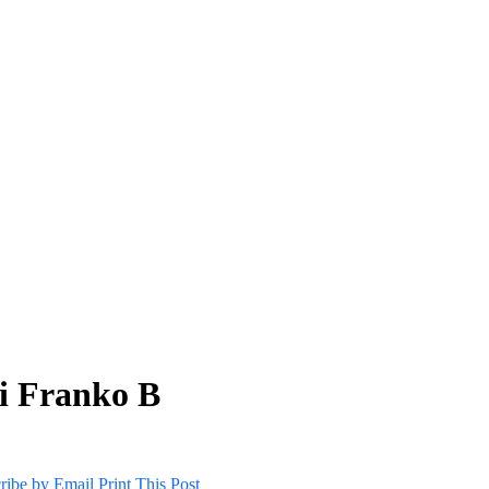
di Franko B
ribe by Email
Print This Post