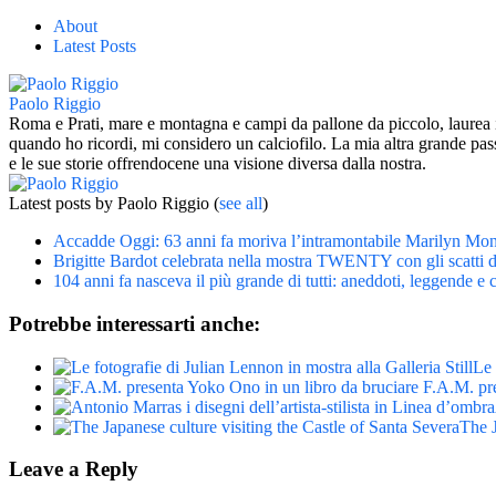
About
Latest Posts
Paolo Riggio
Roma e Prati, mare e montagna e campi da pallone da piccolo, laurea i
quando ho ricordi, mi considero un calciofilo. La mia altra grande pass
e le sue storie offrendocene una visione diversa dalla nostra.
Latest posts by Paolo Riggio
(
see all
)
Accadde Oggi: 63 anni fa moriva l’intramontabile Marilyn Mo
Brigitte Bardot celebrata nella mostra TWENTY con gli scatti 
104 anni fa nasceva il più grande di tutti: aneddoti, leggende e 
Potrebbe interessarti anche:
Le 
F.A.M. pr
The J
Leave a Reply