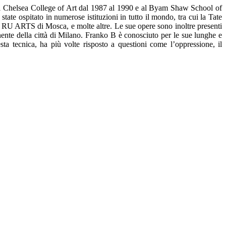
, al Chelsea College of Art dal 1987 al 1990 e al Byam Shaw School of
ate ospitato in numerose istituzioni in tutto il mondo, tra cui la Tate
la RU ARTS di Mosca, e molte altre. Le sue opere sono inoltre presenti
ente della città di Milano. Franko B è conosciuto per le sue lunghe e
ta tecnica, ha più volte risposto a questioni come l’oppressione, il