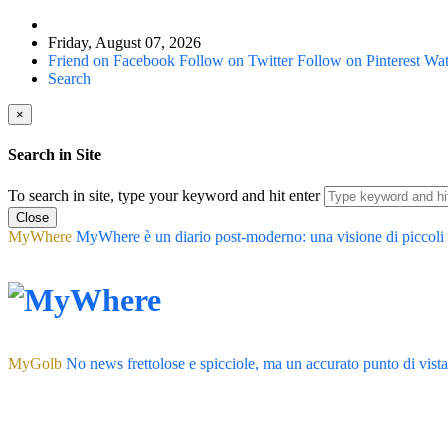
Friday, August 07, 2026
Friend on Facebook
Follow on Twitter
Follow on Pinterest
Wat
Search
×
Search in Site
To search in site, type your keyword and hit enter
Close
MyWhere
MyWhere è un diario post-moderno: una visione di piccoli atti
MyGolb
No news frettolose e spicciole, ma un accurato punto di vist