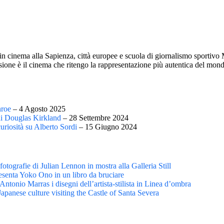
n cinema alla Sapienza, città europee e scuola di giornalismo sportivo 
ione è il cinema che ritengo la rappresentazione più autentica del mondo,
nroe
– 4 Agosto 2025
di Douglas Kirkland
– 28 Settembre 2024
curiosità su Alberto Sordi
– 15 Giugno 2024
fotografie di Julian Lennon in mostra alla Galleria Still
esenta Yoko Ono in un libro da bruciare
Antonio Marras i disegni dell’artista-stilista in Linea d’ombra
apanese culture visiting the Castle of Santa Severa