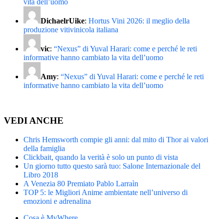
vita dell’uomo
DichaelrUike
:
Hortus Vini 2026: il meglio della
produzione vitivinicola italiana
vic
:
“Nexus” di Yuval Harari: come e perché le reti
informative hanno cambiato la vita dell’uomo
Amy
:
“Nexus” di Yuval Harari: come e perché le reti
informative hanno cambiato la vita dell’uomo
VEDI ANCHE
Chris Hemsworth compie gli anni: dal mito di Thor ai valori
della famiglia
Clickbait, quando la verità è solo un punto di vista
Un giorno tutto questo sarà tuo: Salone Internazionale del
Libro 2018
A Venezia 80 Premiato Pablo Larraìn
TOP 5: le Migliori Anime ambientate nell’universo di
emozioni e adrenalina
Cosa è MyWhere