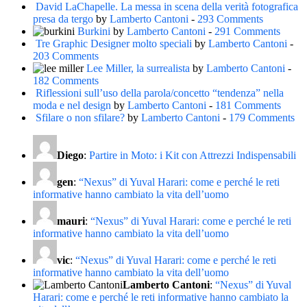
David LaChapelle. La messa in scena della verità fotografica
presa da tergo
by
Lamberto Cantoni
-
293 Comments
Burkini
by
Lamberto Cantoni
-
291 Comments
Tre Graphic Designer molto speciali
by
Lamberto Cantoni
-
203 Comments
Lee Miller, la surrealista
by
Lamberto Cantoni
-
182 Comments
Riflessioni sull’uso della parola/concetto “tendenza” nella
moda e nel design
by
Lamberto Cantoni
-
181 Comments
Sfilare o non sfilare?
by
Lamberto Cantoni
-
179 Comments
Diego
:
Partire in Moto: i Kit con Attrezzi Indispensabili
gen
:
“Nexus” di Yuval Harari: come e perché le reti
informative hanno cambiato la vita dell’uomo
mauri
:
“Nexus” di Yuval Harari: come e perché le reti
informative hanno cambiato la vita dell’uomo
vic
:
“Nexus” di Yuval Harari: come e perché le reti
informative hanno cambiato la vita dell’uomo
Lamberto Cantoni
:
“Nexus” di Yuval
Harari: come e perché le reti informative hanno cambiato la