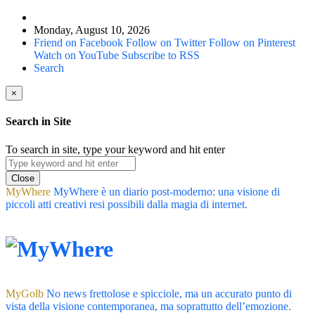
Monday, August 10, 2026
Friend on Facebook
Follow on Twitter
Follow on Pinterest
Watch on YouTube
Subscribe to RSS
Search
×
Search in Site
To search in site, type your keyword and hit enter
Close
MyWhere
MyWhere è un diario post-moderno: una visione di
piccoli atti creativi resi possibili dalla magia di internet.
MyGolb
No news frettolose e spicciole, ma un accurato punto di
vista della visione contemporanea, ma soprattutto dell’emozione.