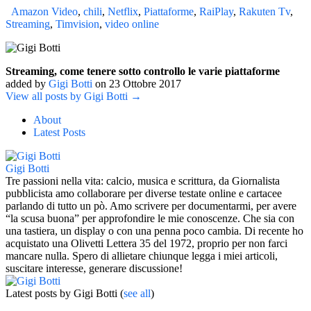
Amazon Video
,
chili
,
Netflix
,
Piattaforme
,
RaiPlay
,
Rakuten Tv
,
Streaming
,
Timvision
,
video online
Streaming, come tenere sotto controllo le varie piattaforme
added by
Gigi Botti
on
23 Ottobre 2017
View all posts by Gigi Botti →
About
Latest Posts
Gigi Botti
Tre passioni nella vita: calcio, musica e scrittura, da Giornalista
pubblicista amo collaborare per diverse testate online e cartacee
parlando di tutto un pò. Amo scrivere per documentarmi, per avere
“la scusa buona” per approfondire le mie conoscenze. Che sia con
una tastiera, un display o con una penna poco cambia. Di recente ho
acquistato una Olivetti Lettera 35 del 1972, proprio per non farci
mancare nulla. Spero di allietare chiunque legga i miei articoli,
suscitare interesse, generare discussione!
Latest posts by Gigi Botti
(
see all
)