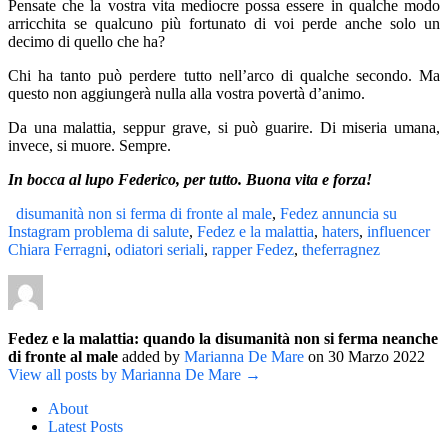
Pensate che la vostra vita mediocre possa essere in qualche modo
arricchita se qualcuno più fortunato di voi perde anche solo un
decimo di quello che ha?
Chi ha tanto può perdere tutto nell’arco di qualche secondo. Ma
questo non aggiungerà nulla alla vostra povertà d’animo.
Da una malattia, seppur grave, si può guarire. Di miseria umana,
invece, si muore. Sempre.
In bocca al lupo Federico, per tutto. Buona vita e forza!
disumanità non si ferma di fronte al male
,
Fedez annuncia su
Instagram problema di salute
,
Fedez e la malattia
,
haters
,
influencer
Chiara Ferragni
,
odiatori seriali
,
rapper Fedez
,
theferragnez
Fedez e la malattia: quando la disumanità non si ferma neanche
di fronte al male
added by
Marianna De Mare
on
30 Marzo 2022
View all posts by Marianna De Mare →
About
Latest Posts