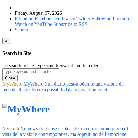
Friday, August 07, 2026
Friend on Facebook
Follow on Twitter
Follow on Pinterest
Watch on YouTube
Subscribe to RSS
Search
×
Search in Site
To search in site, type your keyword and hit enter
Close
MyWhere
MyWhere è un diario post-moderno: una visione di
piccoli atti creativi resi possibili dalla magia di internet.
MyGolb
No news frettolose e spicciole, ma un accurato punto di
vista della visione contemporanea, ma soprattutto dell’emozione.