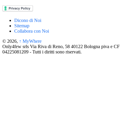
Dicono di Noi
Sitemap
Collabora con Noi
© 2026,
↑
MyWhere
Only4few srls Via Riva di Reno, 58 40122 Bologna piva e CF
04225081209 - Tutti i diritti sono riservati.