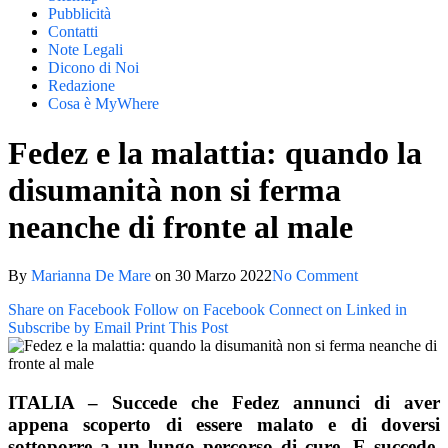
Pubblicità
Contatti
Note Legali
Dicono di Noi
Redazione
Cosa è MyWhere
Fedez e la malattia: quando la
disumanità non si ferma
neanche di fronte al male
By
Marianna De Mare
on
30 Marzo 2022
No Comment
Share on Facebook
Follow on Facebook
Connect on Linked in
Subscribe by Email
Print This Post
ITALIA – Succede che Fedez annunci di aver
appena scoperto di essere malato e di doversi
sottoporre a un lungo percorso di cure. E succede,