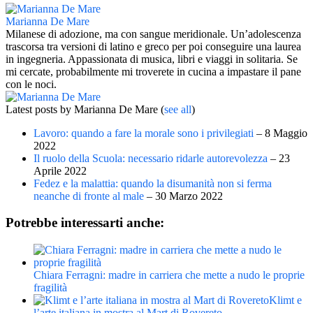
Marianna De Mare
Milanese di adozione, ma con sangue meridionale. Un’adolescenza
trascorsa tra versioni di latino e greco per poi conseguire una laurea
in ingegneria. Appassionata di musica, libri e viaggi in solitaria. Se
mi cercate, probabilmente mi troverete in cucina a impastare il pane
con le noci.
Latest posts by Marianna De Mare
(
see all
)
Lavoro: quando a fare la morale sono i privilegiati
– 8 Maggio
2022
Il ruolo della Scuola: necessario ridarle autorevolezza
– 23
Aprile 2022
Fedez e la malattia: quando la disumanità non si ferma
neanche di fronte al male
– 30 Marzo 2022
Potrebbe interessarti anche:
Chiara Ferragni: madre in carriera che mette a nudo le proprie
fragilità
Klimt e
l’arte italiana in mostra al Mart di Rovereto