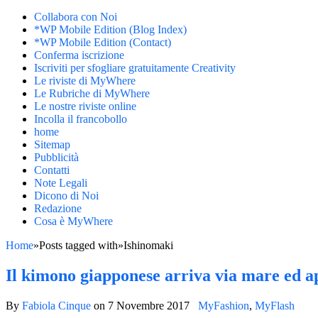
Collabora con Noi
*WP Mobile Edition (Blog Index)
*WP Mobile Edition (Contact)
Conferma iscrizione
Iscriviti per sfogliare gratuitamente Creativity
Le riviste di MyWhere
Le Rubriche di MyWhere
Le nostre riviste online
Incolla il francobollo
home
Sitemap
Pubblicità
Contatti
Note Legali
Dicono di Noi
Redazione
Cosa è MyWhere
Home
»
Posts tagged with
»
Ishinomaki
Il kimono giapponese arriva via mare ed 
By
Fabiola Cinque
on
7 Novembre 2017
MyFashion
,
MyFlash