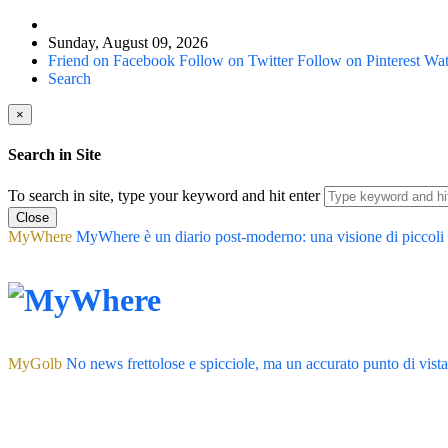
Sunday, August 09, 2026
Friend on Facebook
Follow on Twitter
Follow on Pinterest
Wat
Search
×
Search in Site
To search in site, type your keyword and hit enter
Close
MyWhere
MyWhere è un diario post-moderno: una visione di piccoli atti
MyGolb
No news frettolose e spicciole, ma un accurato punto di vist