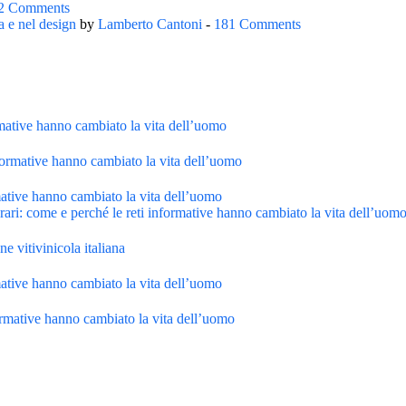
2 Comments
a e nel design
by
Lamberto Cantoni
-
181 Comments
rmative hanno cambiato la vita dell’uomo
formative hanno cambiato la vita dell’uomo
mative hanno cambiato la vita dell’uomo
ari: come e perché le reti informative hanno cambiato la vita dell’uom
e vitivinicola italiana
mative hanno cambiato la vita dell’uomo
ormative hanno cambiato la vita dell’uomo