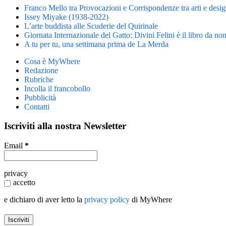
Franco Mello tra Provocazioni e Corrispondenze tra arti e desi
Issey Miyake (1938-2022)
L’arte buddista alle Scuderie del Quirinale
Giornata Internazionale del Gatto: Divini Felini è il libro da no
A tu per tu, una settimana prima de La Merda
Cosa è MyWhere
Redazione
Rubriche
Incolla il francobollo
Pubblicità
Contatti
Iscriviti alla nostra Newsletter
Email
*
privacy
accetto
e dichiaro di aver letto la
privacy policy
di MyWhere