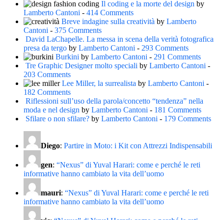
Il coding e la morte del design
by
Lamberto Cantoni
-
414 Comments
Breve indagine sulla creatività
by
Lamberto
Cantoni
-
375 Comments
David LaChapelle. La messa in scena della verità fotografica
presa da tergo
by
Lamberto Cantoni
-
293 Comments
Burkini
by
Lamberto Cantoni
-
291 Comments
Tre Graphic Designer molto speciali
by
Lamberto Cantoni
-
203 Comments
Lee Miller, la surrealista
by
Lamberto Cantoni
-
182 Comments
Riflessioni sull’uso della parola/concetto “tendenza” nella
moda e nel design
by
Lamberto Cantoni
-
181 Comments
Sfilare o non sfilare?
by
Lamberto Cantoni
-
179 Comments
Diego
:
Partire in Moto: i Kit con Attrezzi Indispensabili
gen
:
“Nexus” di Yuval Harari: come e perché le reti
informative hanno cambiato la vita dell’uomo
mauri
:
“Nexus” di Yuval Harari: come e perché le reti
informative hanno cambiato la vita dell’uomo