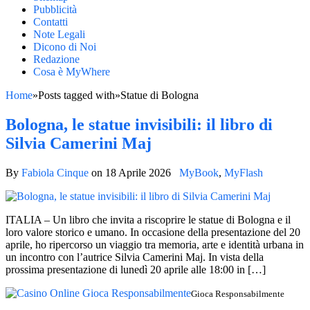
Pubblicità
Contatti
Note Legali
Dicono di Noi
Redazione
Cosa è MyWhere
Home
»
Posts tagged with
»
Statue di Bologna
Bologna, le statue invisibili: il libro di
Silvia Camerini Maj
By
Fabiola Cinque
on
18 Aprile 2026
MyBook
,
MyFlash
ITALIA – Un libro che invita a riscoprire le statue di Bologna e il
loro valore storico e umano. In occasione della presentazione del 20
aprile, ho ripercorso un viaggio tra memoria, arte e identità urbana in
un incontro con l’autrice Silvia Camerini Maj. In vista della
prossima presentazione di lunedì 20 aprile alle 18:00 in […]
Gioca Responsabilmente