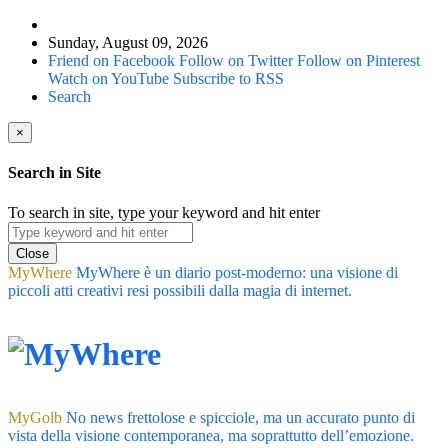
Sunday, August 09, 2026
Friend on Facebook
Follow on Twitter
Follow on Pinterest
Watch on YouTube
Subscribe to RSS
Search
×
Search in Site
To search in site, type your keyword and hit enter
Close
MyWhere
MyWhere è un diario post-moderno: una visione di
piccoli atti creativi resi possibili dalla magia di internet.
MyGolb
No news frettolose e spicciole, ma un accurato punto di
vista della visione contemporanea, ma soprattutto dell’emozione.