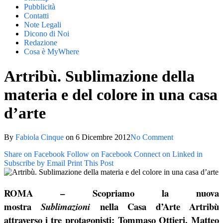
Pubblicità
Contatti
Note Legali
Dicono di Noi
Redazione
Cosa è MyWhere
Artribù. Sublimazione della
materia e del colore in una casa
d’arte
By
Fabiola Cinque
on
6 Dicembre 2012
No Comment
Share on Facebook
Follow on Facebook
Connect on Linked in
Subscribe by Email
Print This Post
ROMA – Scopriamo la nuova
mostra
nella Casa d’Arte Artribù
Sublimazioni
attraverso i tre protagonisti:
Tommaso Ottieri,
Matteo