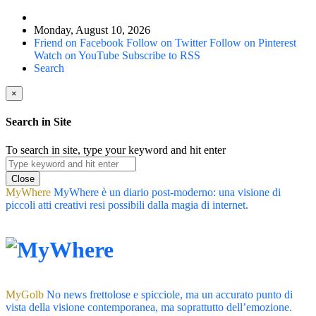
Monday, August 10, 2026
Friend on Facebook
Follow on Twitter
Follow on Pinterest
Watch on YouTube
Subscribe to RSS
Search
×
Search in Site
To search in site, type your keyword and hit enter
Close
MyWhere
MyWhere è un diario post-moderno: una visione di
piccoli atti creativi resi possibili dalla magia di internet.
MyGolb
No news frettolose e spicciole, ma un accurato punto di
vista della visione contemporanea, ma soprattutto dell’emozione.