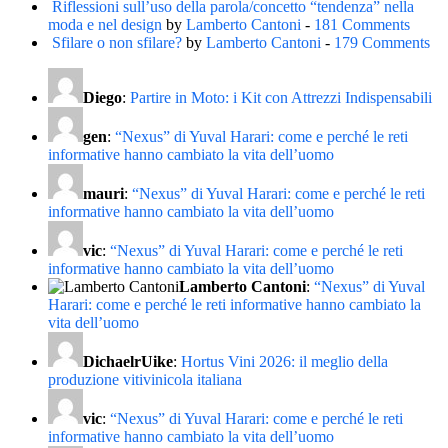
Riflessioni sull’uso della parola/concetto “tendenza” nella
moda e nel design
by
Lamberto Cantoni
-
181 Comments
Sfilare o non sfilare?
by
Lamberto Cantoni
-
179 Comments
Diego
:
Partire in Moto: i Kit con Attrezzi Indispensabili
gen
:
“Nexus” di Yuval Harari: come e perché le reti
informative hanno cambiato la vita dell’uomo
mauri
:
“Nexus” di Yuval Harari: come e perché le reti
informative hanno cambiato la vita dell’uomo
vic
:
“Nexus” di Yuval Harari: come e perché le reti
informative hanno cambiato la vita dell’uomo
Lamberto Cantoni
:
“Nexus” di Yuval
Harari: come e perché le reti informative hanno cambiato la
vita dell’uomo
DichaelrUike
:
Hortus Vini 2026: il meglio della
produzione vitivinicola italiana
vic
:
“Nexus” di Yuval Harari: come e perché le reti
informative hanno cambiato la vita dell’uomo