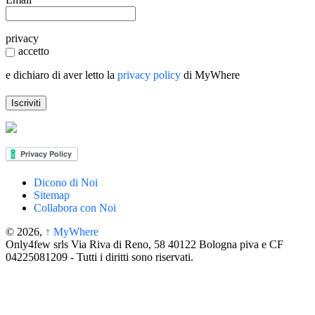
privacy
accetto
e dichiaro di aver letto la
privacy policy
di MyWhere
Dicono di Noi
Sitemap
Collabora con Noi
© 2026,
↑
MyWhere
Only4few srls Via Riva di Reno, 58 40122 Bologna piva e CF
04225081209 - Tutti i diritti sono riservati.