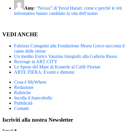
Amy
:
“Nexus” di Yuval Harari: come e perché le reti
informative hanno cambiato la vita dell’uomo
VEDI ANCHE
Fabrizio Cotognini alla Fondazione Morra Greco racconta il
canto delle sirene
Un inedito Enrico Vanzina fotografo alla Galleria Russo
Revenge in ART CITY
Le Spose del Mare di Kusterle al Caffè Florian
ARTE FIERA: Eventi e dintorni
Cosa è MyWhere
Redazione
Rubriche
Incolla il francobollo
Pubblicità
Contatti
Iscriviti alla nostra Newsletter
Email
*