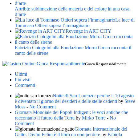
Artribù: sublimazione della materia e del colore in una casa
d’arte
La luce di
Tommaso Ottieri supera l’immaginario
Revenge in ART CITY
Fabrizio Cotognini alla Fondazione Morra Greco racconta il
canto delle sirene
Gioca Responsabilmente
Ultimi
Più visti
Commenti
Notte di San Lorenzo: perché il 10 agosto
è diventato il giorno dei desideri e delle stelle cadenti
by
Steve
Moss
-
No Comment
Giornata Mondiale dei Popoli Indigeni: le voci antiche che
raccontano il futuro della Terra
by
Mirko Torre
-
No
Comment
Giornata Internazionale del
Gatto: Divini Felini è il libro da non perdere
by
Fabiola