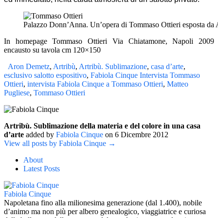
Palazzo Donn’Anna. Un’opera di Tommaso Ottieri esposta da 
In homepage Tommaso Ottieri Via Chiatamone, Napoli 2009
encausto su tavola cm 120×150
Aron Demetz
,
Artribù
,
Artribù. Sublimazione
,
casa d’arte
,
esclusivo salotto espositivo
,
Fabiola Cinque Intervista Tommaso
Ottieri
,
intervista Fabiola Cinque a Tommaso Ottieri
,
Matteo
Pugliese
,
Tommaso Ottieri
Artribù. Sublimazione della materia e del colore in una casa
d’arte
added by
Fabiola Cinque
on
6 Dicembre 2012
View all posts by Fabiola Cinque →
About
Latest Posts
Fabiola Cinque
Napoletana fino alla milionesima generazione (dal 1.400), nobile
d’animo ma non più per albero genealogico, viaggiatrice e curiosa