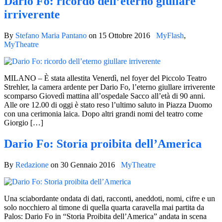
Dario Fo: ricordo dell’eterno giullare
irriverente
By
Stefano Maria Pantano
on
15 Ottobre 2016
MyFlash
,
MyTheatre
MILANO – È stata allestita Venerdì, nel foyer del Piccolo Teatro
Strehler, la camera ardente per Dario Fo, l’eterno giullare irriverente
scomparso Giovedì mattina all’ospedale Sacco all’età di 90 anni.
Alle ore 12.00 di oggi è stato reso l’ultimo saluto in Piazza Duomo
con una cerimonia laica. Dopo altri grandi nomi del teatro come
Giorgio […]
Dario Fo: Storia proibita dell’America
By
Redazione
on
30 Gennaio 2016
MyTheatre
Una sciabordante ondata di dati, racconti, aneddoti, nomi, cifre e un
solo nocchiero al timone di quella quarta caravella mai partita da
Palos: Dario Fo in “Storia Proibita dell’America” andata in scena