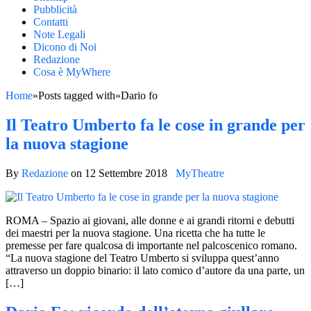
Pubblicità
Contatti
Note Legali
Dicono di Noi
Redazione
Cosa è MyWhere
Home
»
Posts tagged with
»
Dario fo
Il Teatro Umberto fa le cose in grande per
la nuova stagione
By
Redazione
on
12 Settembre 2018
MyTheatre
ROMA – Spazio ai giovani, alle donne e ai grandi ritorni e debutti
dei maestri per la nuova stagione. Una ricetta che ha tutte le
premesse per fare qualcosa di importante nel palcoscenico romano.
“La nuova stagione del Teatro Umberto si sviluppa quest’anno
attraverso un doppio binario: il lato comico d’autore da una parte, un
[…]