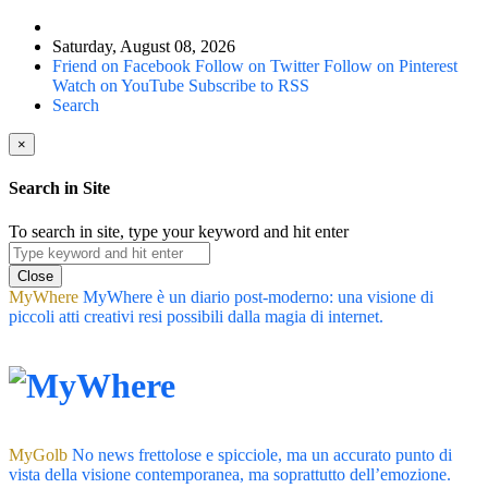
Saturday, August 08, 2026
Friend on Facebook
Follow on Twitter
Follow on Pinterest
Watch on YouTube
Subscribe to RSS
Search
×
Search in Site
To search in site, type your keyword and hit enter
Close
MyWhere
MyWhere è un diario post-moderno: una visione di
piccoli atti creativi resi possibili dalla magia di internet.
MyGolb
No news frettolose e spicciole, ma un accurato punto di
vista della visione contemporanea, ma soprattutto dell’emozione.