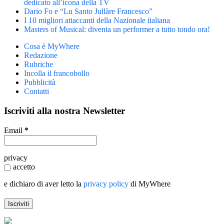
dedicato all’icona della TV
Dario Fo e “Lu Santo Jullàre Francesco”
I 10 migliori attaccanti della Nazionale italiana
Masters of Musical: diventa un performer a tutto tondo ora!
Cosa è MyWhere
Redazione
Rubriche
Incolla il francobollo
Pubblicità
Contatti
Iscriviti alla nostra Newsletter
Email
*
privacy
accetto
e dichiaro di aver letto la
privacy policy
di MyWhere