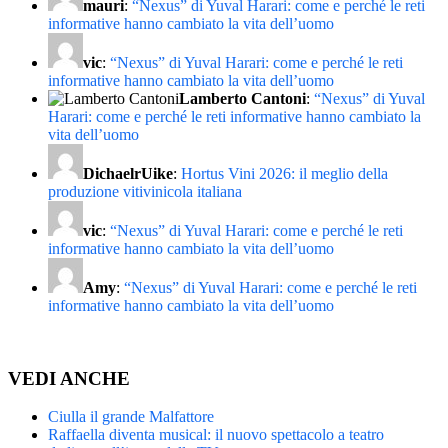
mauri
:
“Nexus” di Yuval Harari: come e perché le reti
informative hanno cambiato la vita dell’uomo
vic
:
“Nexus” di Yuval Harari: come e perché le reti
informative hanno cambiato la vita dell’uomo
Lamberto Cantoni
:
“Nexus” di Yuval
Harari: come e perché le reti informative hanno cambiato la
vita dell’uomo
DichaelrUike
:
Hortus Vini 2026: il meglio della
produzione vitivinicola italiana
vic
:
“Nexus” di Yuval Harari: come e perché le reti
informative hanno cambiato la vita dell’uomo
Amy
:
“Nexus” di Yuval Harari: come e perché le reti
informative hanno cambiato la vita dell’uomo
VEDI ANCHE
Ciulla il grande Malfattore
Raffaella diventa musical: il nuovo spettacolo a teatro