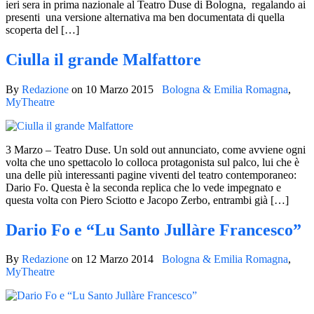
ieri sera in prima nazionale al Teatro Duse di Bologna, regalando ai
presenti una versione alternativa ma ben documentata di quella
scoperta del […]
Ciulla il grande Malfattore
By
Redazione
on
10 Marzo 2015
Bologna & Emilia Romagna
,
MyTheatre
3 Marzo – Teatro Duse. Un sold out annunciato, come avviene ogni
volta che uno spettacolo lo colloca protagonista sul palco, lui che è
una delle più interessanti pagine viventi del teatro contemporaneo:
Dario Fo. Questa è la seconda replica che lo vede impegnato e
questa volta con Piero Sciotto e Jacopo Zerbo, entrambi già […]
Dario Fo e “Lu Santo Jullàre Francesco”
By
Redazione
on
12 Marzo 2014
Bologna & Emilia Romagna
,
MyTheatre