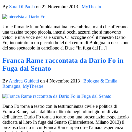
By
Sara Di Paola
on
22 Novembre 2013
MyTheatre
Un tè fumante in un’umida mattina novembrina, mani che afferrano
una tazzina troppo piccola, intensi occhi azzurri che si muovono
veloci e una voce decisa e sicura. Ci accoglie così il maestro Dario
Fo, incontrato in un piccolo hotel del centro di Bologna in occasione
del suo spettacolo in cartellone al Duse “In fuga dal […]
Franca Rame raccontata da Dario Fo in
Fuga dal Senato
By
Andrea Guidetti
on
4 Novembre 2013
Bologna & Emilia
Romagna
,
MyTheatre
Dario Fo torna a teatro con la testimonianza civile e politica di
Franca Rame, tratta dal libro ultimato negli ultimi giorni di vita
dell’attrice. Dario Fo torna a teatro con una presentazione-spettacolo
dedicata al libro In fuga dal Senato (Chiarelettere, Milano 2013) il
prezioso lascito in cui Franca Rame ripercorre l’amara esperienza