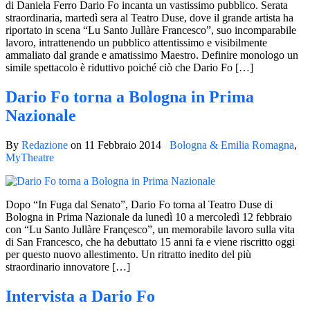
di Daniela Ferro Dario Fo incanta un vastissimo pubblico. Serata
straordinaria, martedì sera al Teatro Duse, dove il grande artista ha
riportato in scena “Lu Santo Jullàre Francesco”, suo incomparabile
lavoro, intrattenendo un pubblico attentissimo e visibilmente
ammaliato dal grande e amatissimo Maestro. Definire monologo un
simile spettacolo è riduttivo poiché ciò che Dario Fo […]
Dario Fo torna a Bologna in Prima
Nazionale
By
Redazione
on
11 Febbraio 2014
Bologna & Emilia Romagna
,
MyTheatre
Dopo “In Fuga dal Senato”, Dario Fo torna al Teatro Duse di
Bologna in Prima Nazionale da lunedì 10 a mercoledì 12 febbraio
con “Lu Santo Jullàre Françesco”, un memorabile lavoro sulla vita
di San Francesco, che ha debuttato 15 anni fa e viene riscritto oggi
per questo nuovo allestimento. Un ritratto inedito del più
straordinario innovatore […]
Intervista a Dario Fo