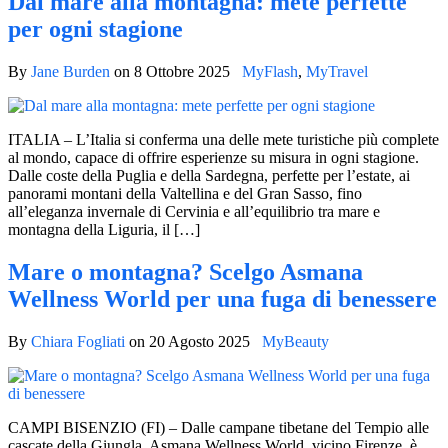
Dal mare alla montagna: mete perfette
per ogni stagione
By
Jane Burden
on
8 Ottobre 2025
MyFlash
,
MyTravel
ITALIA – L’Italia si conferma una delle mete turistiche più complete
al mondo, capace di offrire esperienze su misura in ogni stagione.
Dalle coste della Puglia e della Sardegna, perfette per l’estate, ai
panorami montani della Valtellina e del Gran Sasso, fino
all’eleganza invernale di Cervinia e all’equilibrio tra mare e
montagna della Liguria, il […]
Mare o montagna? Scelgo Asmana
Wellness World per una fuga di benessere
By
Chiara Fogliati
on
20 Agosto 2025
MyBeauty
CAMPI BISENZIO (FI) – Dalle campane tibetane del Tempio alle
cascate della Giungla, Asmana Wellness World, vicino Firenze, è