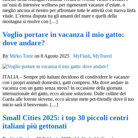
un’oasi di intensive wellness per rigeneranti vacanze d’estate, o
meglio ancora al rientro per affrontare tutte le attività con nuova linfa
vitale. L’eterna disputa tra gli amanti del mare e quelli della
montagna si risolve con […]
Voglio portare in vacanza il mio gatto:
dove andare?
By
Mirko Torre
on
8 Agosto 2025
MyFlash
,
MyTravel
ITALIA – Sempre più italiani decidono di condividere le vacanze
con i propri animali domestici, gatti compresi. Ma dove andare in
vacanza con un gatto senza stress? In occasione della giornata
internazionale del gatto, ecco alcune soluzioni. Dalle colline del
Garda alle foreste slovene, ecco alcune mete pet-friendly dove il tuo
micio sarà il benvenuto. […]
Small Cities 2025: i top 30 piccoli centri
italiani più gettonati