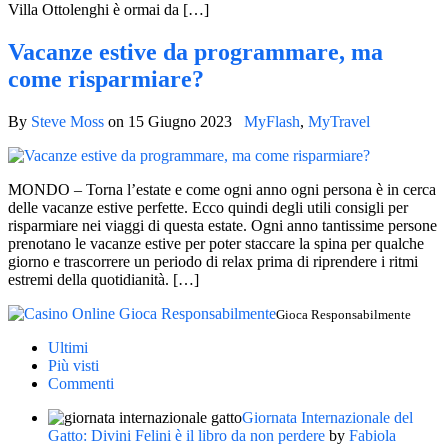
Villa Ottolenghi è ormai da […]
Vacanze estive da programmare, ma
come risparmiare?
By
Steve Moss
on
15 Giugno 2023
MyFlash
,
MyTravel
MONDO – Torna l’estate e come ogni anno ogni persona è in cerca
delle vacanze estive perfette. Ecco quindi degli utili consigli per
risparmiare nei viaggi di questa estate. Ogni anno tantissime persone
prenotano le vacanze estive per poter staccare la spina per qualche
giorno e trascorrere un periodo di relax prima di riprendere i ritmi
estremi della quotidianità. […]
Gioca Responsabilmente
Ultimi
Più visti
Commenti
Giornata Internazionale del
Gatto: Divini Felini è il libro da non perdere
by
Fabiola