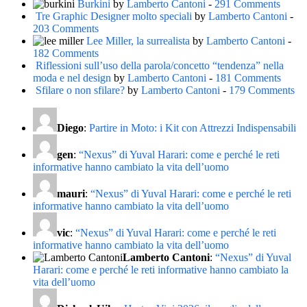
Burkini
by
Lamberto Cantoni
-
291 Comments
Tre Graphic Designer molto speciali
by
Lamberto Cantoni
-
203 Comments
Lee Miller, la surrealista
by
Lamberto Cantoni
-
182 Comments
Riflessioni sull’uso della parola/concetto “tendenza” nella
moda e nel design
by
Lamberto Cantoni
-
181 Comments
Sfilare o non sfilare?
by
Lamberto Cantoni
-
179 Comments
Diego
:
Partire in Moto: i Kit con Attrezzi Indispensabili
gen
:
“Nexus” di Yuval Harari: come e perché le reti
informative hanno cambiato la vita dell’uomo
mauri
:
“Nexus” di Yuval Harari: come e perché le reti
informative hanno cambiato la vita dell’uomo
vic
:
“Nexus” di Yuval Harari: come e perché le reti
informative hanno cambiato la vita dell’uomo
Lamberto Cantoni
:
“Nexus” di Yuval
Harari: come e perché le reti informative hanno cambiato la
vita dell’uomo