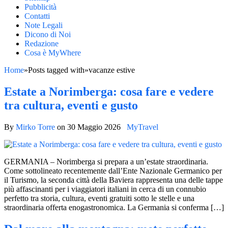
Pubblicità
Contatti
Note Legali
Dicono di Noi
Redazione
Cosa è MyWhere
Home
»
Posts tagged with
»
vacanze estive
Estate a Norimberga: cosa fare e vedere
tra cultura, eventi e gusto
By
Mirko Torre
on
30 Maggio 2026
MyTravel
GERMANIA – Norimberga si prepara a un’estate straordinaria.
Come sottolineato recentemente dall’Ente Nazionale Germanico per
il Turismo, la seconda città della Baviera rappresenta una delle tappe
più affascinanti per i viaggiatori italiani in cerca di un connubio
perfetto tra storia, cultura, eventi gratuiti sotto le stelle e una
straordinaria offerta enogastronomica. La Germania si conferma […]