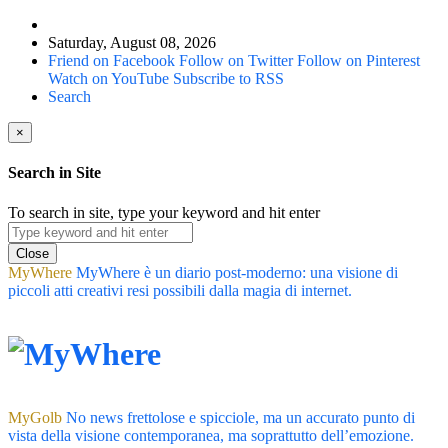
Saturday, August 08, 2026
Friend on Facebook
Follow on Twitter
Follow on Pinterest
Watch on YouTube
Subscribe to RSS
Search
×
Search in Site
To search in site, type your keyword and hit enter
Close
MyWhere
MyWhere è un diario post-moderno: una visione di
piccoli atti creativi resi possibili dalla magia di internet.
MyGolb
No news frettolose e spicciole, ma un accurato punto di
vista della visione contemporanea, ma soprattutto dell’emozione.