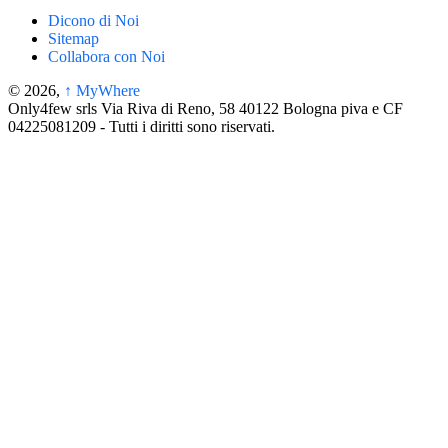
Dicono di Noi
Sitemap
Collabora con Noi
© 2026,
↑
MyWhere
Only4few srls Via Riva di Reno, 58 40122 Bologna piva e CF
04225081209 - Tutti i diritti sono riservati.