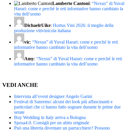
Lamberto Cantoni
:
“Nexus” di Yuval
Harari: come e perché le reti informative hanno cambiato la
vita dell’uomo
DichaelrUike
:
Hortus Vini 2026: il meglio della
produzione vitivinicola italiana
vic
:
“Nexus” di Yuval Harari: come e perché le reti
informative hanno cambiato la vita dell’uomo
Amy
:
“Nexus” di Yuval Harari: come e perché le reti
informative hanno cambiato la vita dell’uomo
VEDI ANCHE
Intervista all’event designer Angelo Garini
Festival di Sanremo: alcuni dei look più affascinanti e
particolari che ci hanno fatto sognare durante le prime due
serate
Buy Wedding in Italy arriva a Bologna
Sposa4.0. Consigli per un abito originale
Può una libreria diventare un parrucchiere? Possono