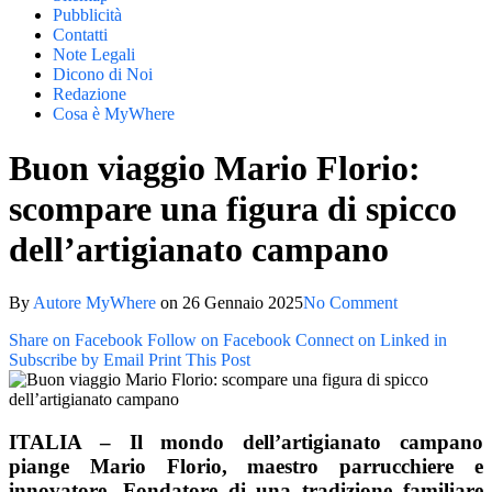
Pubblicità
Contatti
Note Legali
Dicono di Noi
Redazione
Cosa è MyWhere
Buon viaggio Mario Florio:
scompare una figura di spicco
dell’artigianato campano
By
Autore MyWhere
on
26 Gennaio 2025
No Comment
Share on Facebook
Follow on Facebook
Connect on Linked in
Subscribe by Email
Print This Post
ITALIA – Il mondo dell’artigianato campano
piange Mario Florio, maestro parrucchiere e
innovatore. Fondatore di una tradizione familiare