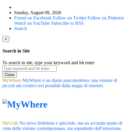
Sunday, August 09, 2026
Friend on Facebook
Follow on Twitter
Follow on Pinterest
Watch on YouTube
Subscribe to RSS
Search
×
Search in Site
To search in site, type your keyword and hit enter
Close
MyWhere
MyWhere è un diario post-moderno: una visione di
piccoli atti creativi resi possibili dalla magia di internet.
MyGolb
No news frettolose e spicciole, ma un accurato punto di
vista della visione contemporanea, ma soprattutto dell’emozione.