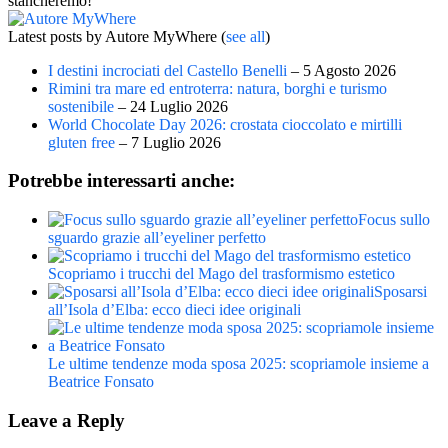
stancheremo!
Latest posts by Autore MyWhere
(
see all
)
I destini incrociati del Castello Benelli
– 5 Agosto 2026
Rimini tra mare ed entroterra: natura, borghi e turismo
sostenibile
– 24 Luglio 2026
World Chocolate Day 2026: crostata cioccolato e mirtilli
gluten free
– 7 Luglio 2026
Potrebbe interessarti anche:
Focus sullo
sguardo grazie all’eyeliner perfetto
Scopriamo i trucchi del Mago del trasformismo estetico
Sposarsi
all’Isola d’Elba: ecco dieci idee originali
Le ultime tendenze moda sposa 2025: scopriamole insieme a
Beatrice Fonsato
Leave a Reply