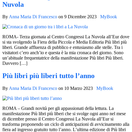
Nuvola
By
Anna Maria Di Francesco
on
9 Dicembre 2023
MyBook
ROMA- Terza giornata al Centro Congressi La Nuvola all’Eur dove
si sta svolgendo la Fiera della Piccola e Media Editoria Più libri più
liberi. Grande affluenza di pubblico e entusiasmo alle stelle. Tra i
visitatori c’ero anch’io e questa è la mia cronaca del giorno. Sono
un’abituale frequentatrice della manifestazione Più libri Più liberi.
Davvero […]
Più libri più liberi tutto l’anno
By
Anna Maria Di Francesco
on
10 Marzo 2023
MyBook
ROMA – Grandi novità per gli appassionati della lettura. La
manifestazione Più libri più liberi che si svolge ogni anno nel mese
di dicembre presso il Centro Congressi La Nuvola all’Eur si
trasforma proponendo un ciclo di anticipazioni di avvicinamento alla
fiera ad ingresso gratuito tutto l’anno. L’ultima edizione di Più libri