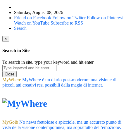
Saturday, August 08, 2026
Friend on Facebook
Follow on Twitter
Follow on Pinterest
Watch on YouTube
Subscribe to RSS
Search
×
Search in Site
To search in site, type your keyword and hit enter
Close
MyWhere
MyWhere è un diario post-moderno: una visione di
piccoli atti creativi resi possibili dalla magia di internet.
MyGolb
No news frettolose e spicciole, ma un accurato punto di
vista della visione contemporanea, ma soprattutto dell’emozione.