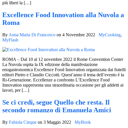
più liberi la […]
Excellence Food Innovation alla Nuvola a
Roma
By
Anna Maria Di Francesco
on
4 Novembre 2022
MyCooking
,
MyFlash
ROMA – Dal 10 al 12 novembre 2022 il Rome Convention Center
La Nuvola ospita la IX edizione della manifestazione
enogastronomica Excellence Food Innovation organizzata dai fratelli
editori Pietro e Claudio Ciccotti. Quest’anno il tema dell’evento è la
Ri-Generazione. Eccellenze a confronto L’Excellence Food
Innovation rappresenta una straordinaria occasione per gli addetti ai
lavori, per […]
Se ci credi, segue Quello che resta. Il
secondo romanzo di Emanuela Amici
By
Fabiola Cinque
on
3 Maggio 2022
MyBook