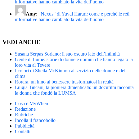
informative hanno cambiato la vita dell’uomo
Amy
:
“Nexus” di Yuval Harari: come e perché le reti
informative hanno cambiato la vita dell’uomo
VEDI ANCHE
Susana Serpas Soriano: il suo oscuro lato dell’intimità
Gente di fiume: storie di donne e uomini che hanno legato la
loro vita al Tevere
I colori di Sheila McKinnon al servizio delle donne e del
clima
Rorara, un inno al benessere trasformatosi in realtà
Luigia Tincani, la pioniera dimenticata: un docufilm racconta
la donna che fondò la LUMSA
Cosa è MyWhere
Redazione
Rubriche
Incolla il francobollo
Pubblicità
Contatti