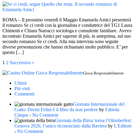
ROMA – Il prossimo venerdì 6 Maggio Emanuela Amici presenterà
il romanzo Se ci credi con la giornalista e conduttrice del TG1 Laura
Chimenti e Chiara Narracci sociologa e consulente familiare. Avevo
incontrato Emanuela Amici per saperne di più, in anteprima, sul suo
secondo romanzo Se ci credi. Alla mia intervista sono seguite
diverse presentazioni che hanno richiamato molto pubblico. E’ per
questo […]
1
2
Successivo »
Gioca Responsabilmente
Ultimi
Più visti
Commenti
Giornata Internazionale del
Gatto: Divini Felini è il libro da non perdere
by
Fabiola
Cinque
-
No Comment
Giornata della Birra: torna l’Oktoberfest
Genova 2026, l’unico riconosciuto dalla Baviera
by
L'Editore
-
No Comment