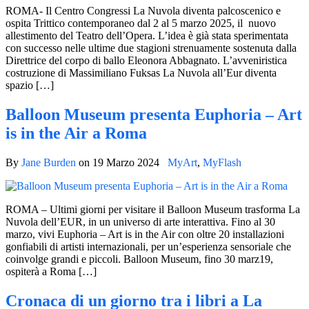
ROMA- Il Centro Congressi La Nuvola diventa palcoscenico e
ospita Trittico contemporaneo dal 2 al 5 marzo 2025, il nuovo
allestimento del Teatro dell’Opera. L’idea è già stata sperimentata
con successo nelle ultime due stagioni strenuamente sostenuta dalla
Direttrice del corpo di ballo Eleonora Abbagnato. L’avveniristica
costruzione di Massimiliano Fuksas La Nuvola all’Eur diventa
spazio […]
Balloon Museum presenta Euphoria – Art
is in the Air a Roma
By
Jane Burden
on
19 Marzo 2024
MyArt
,
MyFlash
ROMA – Ultimi giorni per visitare il Balloon Museum trasforma La
Nuvola dell’EUR, in un universo di arte interattiva. Fino al 30
marzo, vivi Euphoria – Art is in the Air con oltre 20 installazioni
gonfiabili di artisti internazionali, per un’esperienza sensoriale che
coinvolge grandi e piccoli. Balloon Museum, fino 30 marz19,
ospiterà a Roma […]
Cronaca di un giorno tra i libri a La