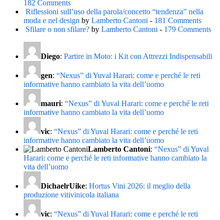
182 Comments
Riflessioni sull’uso della parola/concetto “tendenza” nella
moda e nel design
by
Lamberto Cantoni
-
181 Comments
Sfilare o non sfilare?
by
Lamberto Cantoni
-
179 Comments
Diego
:
Partire in Moto: i Kit con Attrezzi Indispensabili
gen
:
“Nexus” di Yuval Harari: come e perché le reti
informative hanno cambiato la vita dell’uomo
mauri
:
“Nexus” di Yuval Harari: come e perché le reti
informative hanno cambiato la vita dell’uomo
vic
:
“Nexus” di Yuval Harari: come e perché le reti
informative hanno cambiato la vita dell’uomo
Lamberto Cantoni
:
“Nexus” di Yuval
Harari: come e perché le reti informative hanno cambiato la
vita dell’uomo
DichaelrUike
:
Hortus Vini 2026: il meglio della
produzione vitivinicola italiana
vic
:
“Nexus” di Yuval Harari: come e perché le reti