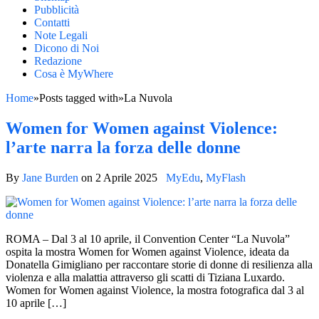
Pubblicità
Contatti
Note Legali
Dicono di Noi
Redazione
Cosa è MyWhere
Home
»
Posts tagged with
»
La Nuvola
Women for Women against Violence:
l’arte narra la forza delle donne
By
Jane Burden
on
2 Aprile 2025
MyEdu
,
MyFlash
ROMA – Dal 3 al 10 aprile, il Convention Center “La Nuvola”
ospita la mostra Women for Women against Violence, ideata da
Donatella Gimigliano per raccontare storie di donne di resilienza alla
violenza e alla malattia attraverso gli scatti di Tiziana Luxardo.
Women for Women against Violence, la mostra fotografica dal 3 al
10 aprile […]