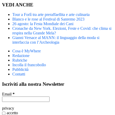
VEDI ANCHE
Tour a Forlì tra arte preraffaellita e arte culinaria
Blanco e le rose al Festival di Sanremo 2023
26 agosto: la Festa Mondiale dei Cani
Cronache da New York. Elezioni, Feste e Covid: che clima si
respira nella Grande Mela?
Gianni Versace al MANN: il linguaggio della moda si
interfaccia con l’Archeologia
Cosa è MyWhere
Redazione
Rubriche
Incolla il francobollo
Pubblicità
Contatti
Iscriviti alla nostra Newsletter
Email
*
privacy
accetto