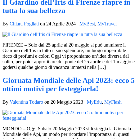
Il Giardino dell’Iris di Firenze riapre in
tutta la sua bellezza
By
Chiara Fogliati
on
24 Aprile 2024
MyBest
,
MyTravel
FIRENZE – Solo dal 25 aprile al 20 maggio si può ammirare il
Giardino dell’Iris in tutto il suo splendore, un luogo imperdibile
ricco di profumi e colori Oggi vi proponiamo un’idea diversa dal
solito, per poter approfittare del ponte del 25 aprile e del 1 maggio e
godersi qualche giorno di vacanza immersi nella […]
Giornata Mondiale delle Api 2023: ecco 5
ottimi motivi per festeggiarla!
By
Valentina Todaro
on
20 Maggio 2023
MyEdu
,
MyFlash
MONDO – Oggi Sabato 20 Maggio 2023 si festeggia la Giornata
Mondiale delle Api, un modo per ricordare l’importanza di questi