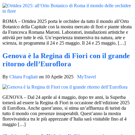
ROMA – Ortidea 2025 porta le orchidee da tutto il mondo all’Orto
Botanico della Capitale con la mostra mercato di fiori e piante ideata
da Francesca Romana Maroni. Laboratori, installazioni artistiche e
attività per tutte le età. Un’esperienza immersiva tra natura, arte e
scienza, in programma il 24 e 25 maggio. Il 24 e 25 maggio, […]
Genova è la Regina di Fiori con il grande
ritorno dell’Euroflora
By
Chiara Fogliati
on
10 Aprile 2025
MyTravel
GENOVA – Dal 24 aprile al 4 maggio, dopo tre anni, la Superba
tornerà ad essere la Regina di Fiori in occasione dell’edizione 2025
di Euroflora. Anche quest’anno, si stima un’affluenza di turisti da
tutto il mondo con presenze insuperabili. Quest’anno la mostra
florovivaistica tra le più apprezzate d’Italia sarà visitabile fino al 4
maggio […]