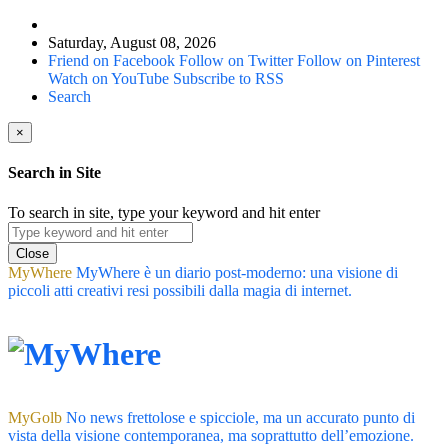
Saturday, August 08, 2026
Friend on Facebook
Follow on Twitter
Follow on Pinterest
Watch on YouTube
Subscribe to RSS
Search
×
Search in Site
To search in site, type your keyword and hit enter
Close
MyWhere
MyWhere è un diario post-moderno: una visione di
piccoli atti creativi resi possibili dalla magia di internet.
MyGolb
No news frettolose e spicciole, ma un accurato punto di
vista della visione contemporanea, ma soprattutto dell’emozione.