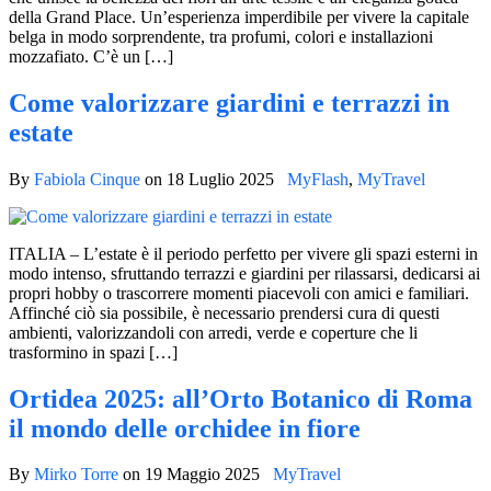
della Grand Place. Un’esperienza imperdibile per vivere la capitale
belga in modo sorprendente, tra profumi, colori e installazioni
mozzafiato. C’è un […]
Come valorizzare giardini e terrazzi in
estate
By
Fabiola Cinque
on
18 Luglio 2025
MyFlash
,
MyTravel
ITALIA – L’estate è il periodo perfetto per vivere gli spazi esterni in
modo intenso, sfruttando terrazzi e giardini per rilassarsi, dedicarsi ai
propri hobby o trascorrere momenti piacevoli con amici e familiari.
Affinché ciò sia possibile, è necessario prendersi cura di questi
ambienti, valorizzandoli con arredi, verde e coperture che li
trasformino in spazi […]
Ortidea 2025: all’Orto Botanico di Roma
il mondo delle orchidee in fiore
By
Mirko Torre
on
19 Maggio 2025
MyTravel