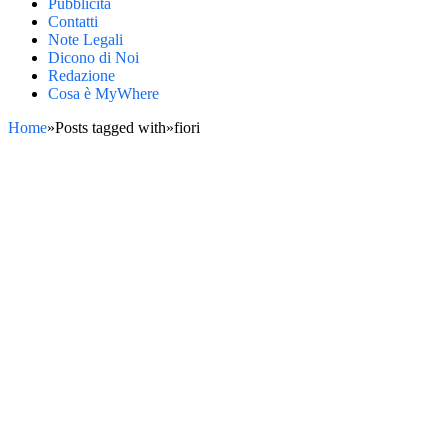
Pubblicità
Contatti
Note Legali
Dicono di Noi
Redazione
Cosa è MyWhere
Home
»
Posts tagged with
»
fiori