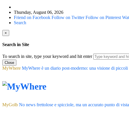
Thursday, August 06, 2026
Friend on Facebook
Follow on Twitter
Follow on Pinterest
Wat
Search
×
Search in Site
To search in site, type your keyword and hit enter
Close
MyWhere
MyWhere è un diario post-moderno: una visione di piccoli atti
MyGolb
No news frettolose e spicciole, ma un accurato punto di vist