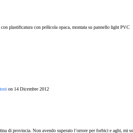
 con plastificatura con pellicola opaca, montata su pannello light PVC
toni
on
14 Dicembre 2012
ina di provincia. Non avendo superato l’orrore per forbici e aghi, mi son