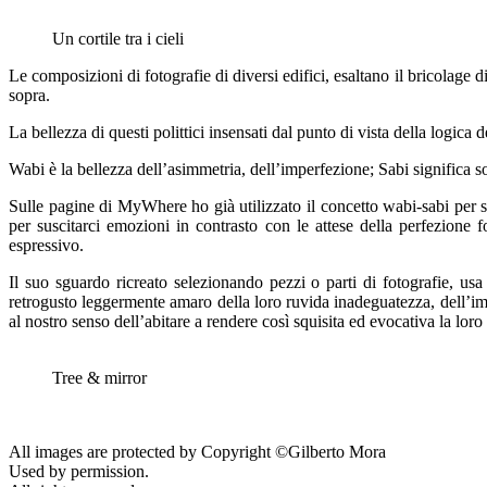
Un cortile tra i cieli
Le composizioni di fotografie di diversi edifici, esaltano il bricolage 
sopra.
La bellezza di questi polittici insensati dal punto di vista della logic
Wabi è la bellezza dell’asimmetria, dell’imperfezione; Sabi significa s
Sulle pagine di MyWhere ho già utilizzato il concetto wabi-sabi per so
per suscitarci emozioni in contrasto con le attese della perfezione 
espressivo.
Il suo sguardo ricreato selezionando pezzi o parti di fotografie, usa 
retrogusto leggermente amaro della loro ruvida inadeguatezza, dell’impe
al nostro senso dell’abitare a rendere così squisita ed evocativa la loro
Tree & mirror
All images are protected by Copyright ©Gilberto Mora
Used by permission.