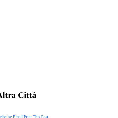
Altra Città
ribe by Email
Print This Post