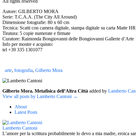
All rights reserved
Autore: GILBERTO MORA
Serie: T.C.A.A. (The City All Around)
Dimensione fotografie: 80 x 60 cm
Tecnica: Scatti con camera digitale, stampa digitale su carta Matte HR
Tiratura: 5 copie numerate e firmate
Curatore: Raimonda Bongiovanni delle Bongiovanni Gallerie d’Arte
Info per mostre e acquisto:
tel +39 335 1301077
arte
,
fotografia
,
Gilberto Mora
Gilberto Mora. Metafisica dell’Altra Città
added by
Lamberto Can
View all posts by Lamberto Cantoni →
About
Latest Posts
Lamberto Cantoni
L’amore per la scrittura probabilmente lo devo a mia madre, eroica sart