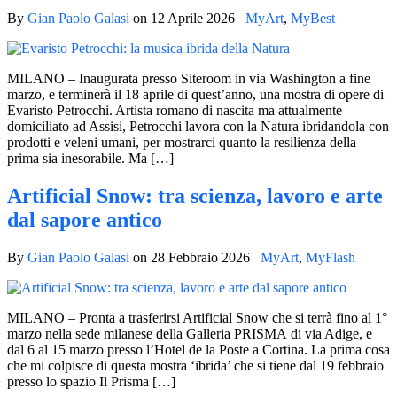
By
Gian Paolo Galasi
on
12 Aprile 2026
MyArt
,
MyBest
MILANO – Inaugurata presso Siteroom in via Washington a fine
marzo, e terminerà il 18 aprile di quest’anno, una mostra di opere di
Evaristo Petrocchi. Artista romano di nascita ma attualmente
domiciliato ad Assisi, Petrocchi lavora con la Natura ibridandola con
prodotti e veleni umani, per mostrarci quanto la resilienza della
prima sia inesorabile. Ma […]
Artificial Snow: tra scienza, lavoro e arte
dal sapore antico
By
Gian Paolo Galasi
on
28 Febbraio 2026
MyArt
,
MyFlash
MILANO – Pronta a trasferirsi Artificial Snow che si terrà fino al 1°
marzo nella sede milanese della Galleria PRISMA di via Adige, e
dal 6 al 15 marzo presso l’Hotel de la Poste a Cortina. La prima cosa
che mi colpisce di questa mostra ‘ibrida’ che si tiene dal 19 febbraio
presso lo spazio Il Prisma […]