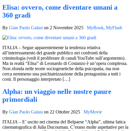
Elisa: ovvero, come diventare umani a
360 gradi
By
Gian Paolo Galasi
on
2 Novembre 2025
MyBook
,
MyFlash
ITALIA – Segue apparentemente la tendenza relativa
all’interessamento del grande pubblico nei confronti della
criminologia (vedi il proliferare di canali YouTube sull’argomento).
Ma in realtà “Elisa” di Leonardo di Costanzo è un’opera complessa.
Non sfonda nelle teorie sociogenetiche della psicopatia, ma non
cerca nemmeno una psichiatrizzazione della protagonista a tutti i
costi. Il personaggio interpretato […]
Alpha: un viaggio nelle nostre paure
primordiali
By
Gian Paolo Galasi
on
22 Ottobre 2025
MyMovie
ITALIA – E’ uscito nei cinema del Belpaese “Alpha”, ultima fatica
cinematografica di Julia Ducournau. C’erano molte aspettative per la