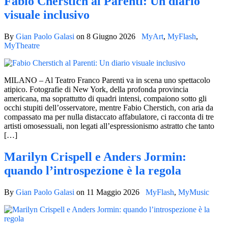
Fabio Cherstich al Parenti: Un diario
visuale inclusivo
By
Gian Paolo Galasi
on
8 Giugno 2026
MyArt
,
MyFlash
,
MyTheatre
MILANO – Al Teatro Franco Parenti va in scena uno spettacolo
atipico. Fotografie di New York, della profonda provincia
americana, ma soprattutto di quadri intensi, compaiono sotto gli
occhi stupiti dell’osservatore, mentre Fabio Cherstich, con aria da
compassato ma per nulla distaccato affabulatore, ci racconta di tre
artisti omosessuali, non legati all’espressionismo astratto che tanto
[…]
Marilyn Crispell e Anders Jormin:
quando l’introspezione è la regola
By
Gian Paolo Galasi
on
11 Maggio 2026
MyFlash
,
MyMusic