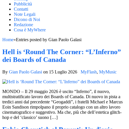
Pubblicità
Contatti
Note Legali
Dicono di Noi
Redazione
Cosa è MyWhere
Home
»
Entries posted by Gian Paolo Galasi
Hell is ‘Round The Corner: “L’Inferno”
dei Boards of Canada
By
Gian Paolo Galasi
on
15 Luglio 2026
MyFlash
,
MyMusic
MONDO – Il 29 maggio 2026 è uscito “Inferno”, il nuovo,
multistratificato lavoro dei Boards of Canada. Di nuovo in pista a
tredici anni dal precedente “Geogaddi”, i fratelli Michael e Marcus
Eoin Sandison rimpolpano il proprio catalogo con un altro lavoro
cinematografico e suggestivo. Ma che, più che dell’estetica glitch-
hop e del ‘classico’ suono […]