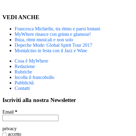
VEDI ANCHE
Francesca Michielin, tra ritmo e paesi lontani
MyWhere rinasce con grinta e glamour!
Ibiza, ritmi musicali e non solo
Depeche Mode: Global Spirit Tour 2017
Montalcino in festa con il Jazz e Wine
Cosa è MyWhere
Redazione
Rubriche
Incolla il francobollo
Pubblicità
Contatti
Iscriviti alla nostra Newsletter
Email
*
privacy
accetto