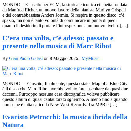
MONDO – E’ uscito per ECM, la storica e iconica etichetta fondata
da Manfred Eicher, un nuovo lavoro della pianista Marilyn Crispell
e del contrabbassista Anders Jormin. Si respira in questo disco, c’è
spazio, ma non è tanto volontà di comunicare in punta di piedi
quanto il desiderio di portare l’introspezione a un nuovo livello. […]
C’era una volta, c’è adesso: passato e
presente nella musica di Marc Ribot
By
Gian Paolo Galasi
on
8 Maggio 2026
MyMusic
MONDO – E’ uscito, finalmente, questa estate. Map of a Blue City
è il disco che Marc Ribot avrebbe voluto farci ascoltare da quasi due
decenni. Purtroppo nessuna casa discografica voleva pubblicare
questo album di quasi cantautorato sghembo. Almeno fino a quando
non se ne è fatta carico la New West Records. Tra MPB e […]
Evaristo Petrocchi: la musica ibrida della
Natura