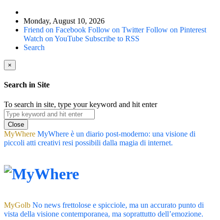
Monday, August 10, 2026
Friend on Facebook
Follow on Twitter
Follow on Pinterest
Watch on YouTube
Subscribe to RSS
Search
×
Search in Site
To search in site, type your keyword and hit enter
Close
MyWhere
MyWhere è un diario post-moderno: una visione di
piccoli atti creativi resi possibili dalla magia di internet.
MyGolb
No news frettolose e spicciole, ma un accurato punto di
vista della visione contemporanea, ma soprattutto dell’emozione.