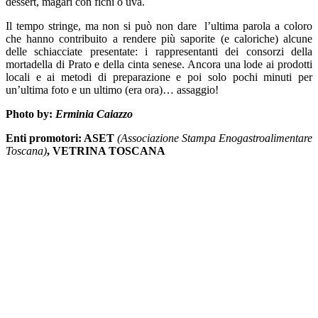
dessert, magari con fichi o uva.
Il tempo stringe, ma non si può non dare l’ultima parola a coloro
che hanno contribuito a rendere più saporite (e caloriche) alcune
delle schiacciate presentate: i rappresentanti dei consorzi della
mortadella di Prato e della cinta senese. Ancora una lode ai prodotti
locali e ai metodi di preparazione e poi solo pochi minuti per
un’ultima foto e un ultimo (era ora)… assaggio!
Photo by:
Erminia Caiazzo
Enti promotori: ASET
(Associazione Stampa Enogastroalimentare
Toscana)
, VETRINA TOSCANA