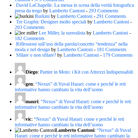
David LaChapelle. La messa in scena della verità fotografica
presa da tergo
by
Lamberto Cantoni
-
293 Comments
Burkini
by
Lamberto Cantoni
-
291 Comments
Tre Graphic Designer molto speciali
by
Lamberto Cantoni
-
203 Comments
Lee Miller, la surrealista
by
Lamberto Cantoni
-
182 Comments
Riflessioni sull’uso della parola/concetto “tendenza” nella
moda e nel design
by
Lamberto Cantoni
-
181 Comments
Sfilare o non sfilare?
by
Lamberto Cantoni
-
179 Comments
Diego
:
Partire in Moto: i Kit con Attrezzi Indispensabili
gen
:
“Nexus” di Yuval Harari: come e perché le reti
informative hanno cambiato la vita dell’uomo
mauri
:
“Nexus” di Yuval Harari: come e perché le reti
informative hanno cambiato la vita dell’uomo
vic
:
“Nexus” di Yuval Harari: come e perché le reti
informative hanno cambiato la vita dell’uomo
Lamberto Cantoni
:
“Nexus” di Yuval
Harari: come e perché le reti informative hanno cambiato la