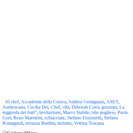
10 chef
,
Accademia della Crusca
,
Andrea Gemignani
,
ASET
,
Asettoscana
,
Cecilia Dei
,
Chef
,
cibi
,
Deborah Corsi
,
gourmet
,
La
leggenda dei frati”
,
lievitazione
,
Marco Stabile
,
olio pugliese
,
Paolo
Gori
,
Reno Maestrini
,
schiacciate
,
Stefano Frassinetti
,
Stefano
Romagnoli
,
terrazza Bardini
,
turismo
,
Vetrina Toscana