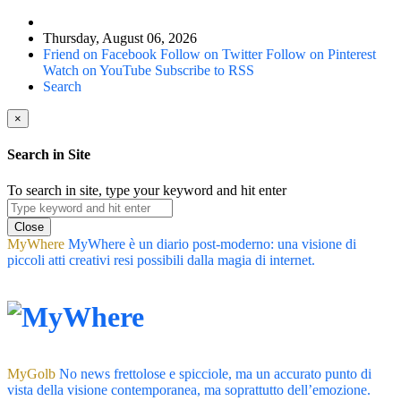
Thursday, August 06, 2026
Friend on Facebook
Follow on Twitter
Follow on Pinterest
Watch on YouTube
Subscribe to RSS
Search
×
Search in Site
To search in site, type your keyword and hit enter
Close
MyWhere
MyWhere è un diario post-moderno: una visione di
piccoli atti creativi resi possibili dalla magia di internet.
MyGolb
No news frettolose e spicciole, ma un accurato punto di
vista della visione contemporanea, ma soprattutto dell’emozione.